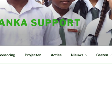
LANKA SUPPORT
ponsoring
Projecten
Acties
Nieuws
Gasten