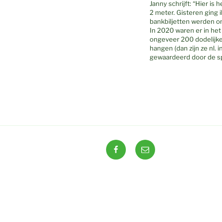
Janny schrijft: “Hier is
2 meter. Gisteren ging
bankbiljetten werden on
In 2020 waren er in het
ongeveer 200 dodelijke 
hangen (dan zijn ze nl. 
gewaardeerd door de sp
Facebook
E-
mail