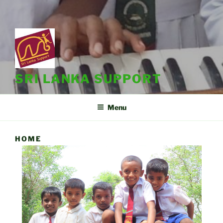
SRI LANKA SUPPORT
Menu
HOME