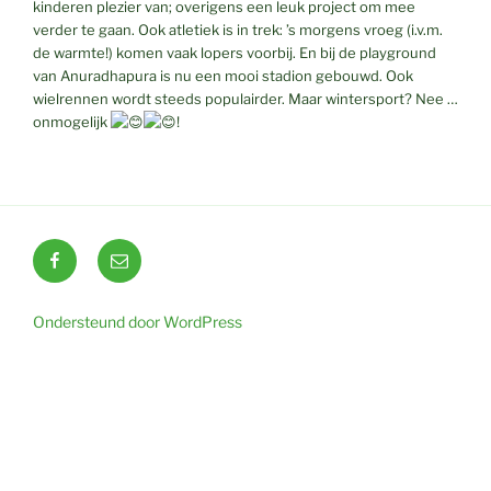
kinderen plezier van; overigens een leuk project om mee
verder te gaan. Ook atletiek is in trek: ’s morgens vroeg (i.v.m.
de warmte!) komen vaak lopers voorbij. En bij de playground
van Anuradhapura is nu een mooi stadion gebouwd. Ook
wielrennen wordt steeds populairder. Maar wintersport? Nee …
onmogelijk
!
Facebook
E-
mail
Ondersteund door WordPress