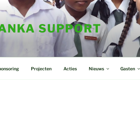
LANKA SUPPORT
ponsoring
Projecten
Acties
Nieuws
Gasten