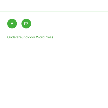
Facebook
E-
mail
Ondersteund door WordPress