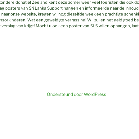
zondere donatie! Zeeland kent deze zomer weer veel toeristen die ook d
g posters van Sri Lanka Support hangen en informeerde naar de inhoud 
g naar onze website, kregen wij nog diezelfde week een prachtige schenk
ponsorkinderen. Wat een geweldige verrassing! Wij zullen het geld goed 
 verslag van krijgt! Mocht u ook een poster van SLS willen ophangen, laa
Ondersteund door WordPress