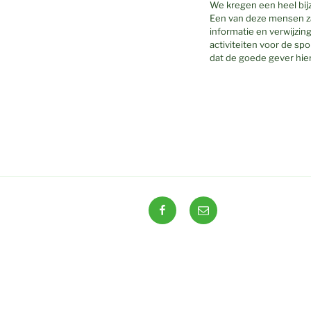
We kregen een heel bij
Een van deze mensen za
informatie en verwijzin
activiteiten voor de s
dat de goede gever hier
Facebook
E-
mail