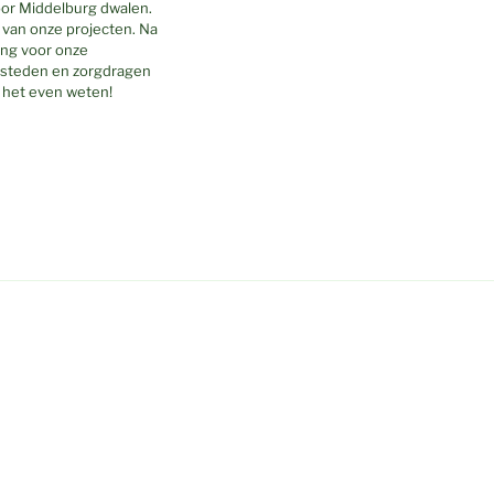
oor Middelburg dwalen.
van onze projecten. Na
ing voor onze
besteden en zorgdragen
t het even weten!