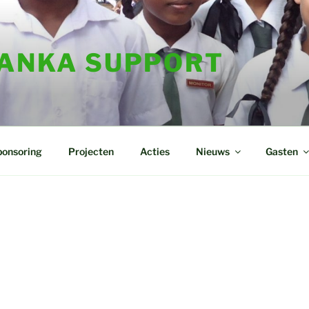
LANKA SUPPORT
ponsoring
Projecten
Acties
Nieuws
Gasten