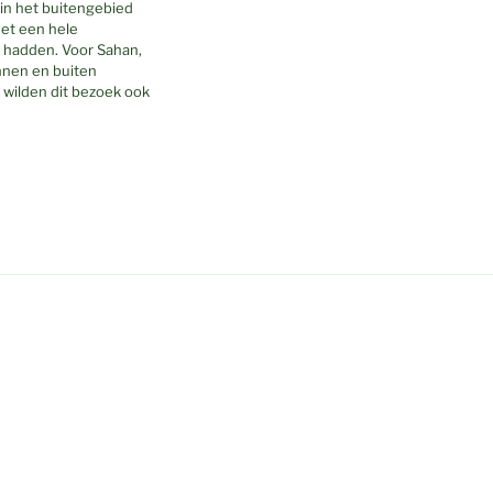
 in het buitengebied
het een hele
h hadden. Voor Sahan,
innen en buiten
 wilden dit bezoek ook