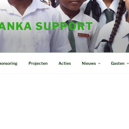
LANKA SUPPORT
ponsoring
Projecten
Acties
Nieuws
Gasten