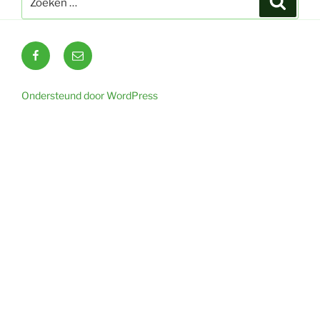
naar:
Facebook
E-
mail
Ondersteund door WordPress