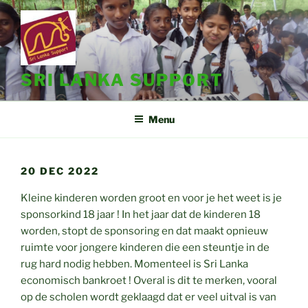
Ga
naar
de
inhoud
SRI LANKA SUPPORT
Menu
20 DEC 2022
Kleine kinderen worden groot en voor je het weet is je
sponsorkind 18 jaar ! In het jaar dat de kinderen 18
worden, stopt de sponsoring en dat maakt opnieuw
ruimte voor jongere kinderen die een steuntje in de
rug hard nodig hebben. Momenteel is Sri Lanka
economisch bankroet ! Overal is dit te merken, vooral
op de scholen wordt geklaagd dat er veel uitval is van