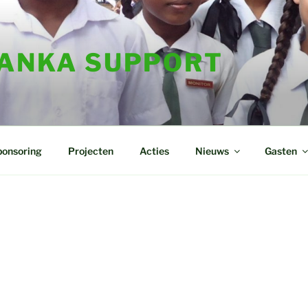
LANKA SUPPORT
ponsoring
Projecten
Acties
Nieuws
Gasten